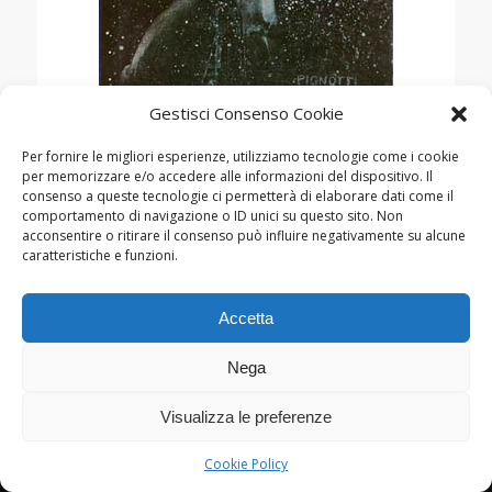
Gestisci Consenso Cookie
RIVISTE
Per fornire le migliori esperienze, utilizziamo tecnologie come i cookie
per memorizzare e/o accedere alle informazioni del dispositivo. Il
consenso a queste tecnologie ci permetterà di elaborare dati come il
comportamento di navigazione o ID unici su questo sito. Non
acconsentire o ritirare il consenso può influire negativamente su alcune
caratteristiche e funzioni.
Accetta
© Copyright Lamberto Pignotti, 2022-2026 - Powered by
Kappabit
|
privacy
/
cookie policy
Nega
Visualizza le preferenze
Cookie Policy