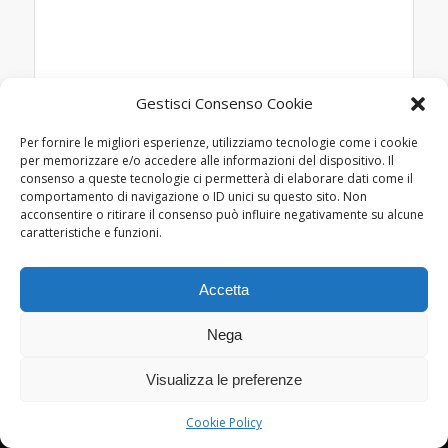
Gestisci Consenso Cookie
Per fornire le migliori esperienze, utilizziamo tecnologie come i cookie
per memorizzare e/o accedere alle informazioni del dispositivo. Il
consenso a queste tecnologie ci permetterà di elaborare dati come il
comportamento di navigazione o ID unici su questo sito. Non
acconsentire o ritirare il consenso può influire negativamente su alcune
caratteristiche e funzioni.
Accetta
Nega
© Copyright Lamberto Pignotti, 2022-2026 - Powered by
Kappabit
|
Visualizza le preferenze
privacy
/
cookie policy
Cookie Policy