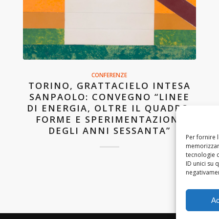
CONFERENZE
TORINO, GRATTACIELO INTESA
SANPAOLO: CONVEGNO “LINEE
DI ENERGIA, OLTRE IL QUADRO:
FORME E SPERIMENTAZIONI
DEGLI ANNI SESSANTA”
Per fornire 
memorizzare
tecnologie 
ID unici su 
negativament
Ac