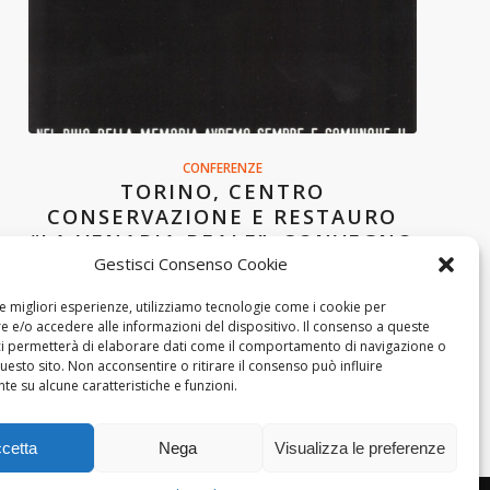
CONFERENZE
TORINO, CENTRO
CONSERVAZIONE E RESTAURO
“LA VENARIA REALE”: CONVEGNO
Gestisci Consenso Cookie
“LINEE DI ENERGIA,OLTRE IL
MUSEO”
le migliori esperienze, utilizziamo tecnologie come i cookie per
 e/o accedere alle informazioni del dispositivo. Il consenso a queste
ci permetterà di elaborare dati come il comportamento di navigazione o
questo sito. Non acconsentire o ritirare il consenso può influire
e su alcune caratteristiche e funzioni.
cetta
Nega
Visualizza le preferenze