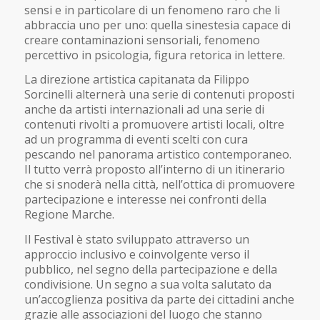
sensi e in particolare di un fenomeno raro che li
abbraccia uno per uno: quella sinestesia capace di
creare contaminazioni sensoriali, fenomeno
percettivo in psicologia, figura retorica in lettere.
La direzione artistica capitanata da Filippo
Sorcinelli alternerà una serie di contenuti proposti
anche da artisti internazionali ad una serie di
contenuti rivolti a promuovere artisti locali, oltre
ad un programma di eventi scelti con cura
pescando nel panorama artistico contemporaneo.
Il tutto verrà proposto all’interno di un itinerario
che si snoderà nella città, nell’ottica di promuovere
partecipazione e interesse nei confronti della
Regione Marche.
Il Festival è stato sviluppato attraverso un
approccio inclusivo e coinvolgente verso il
pubblico, nel segno della partecipazione e della
condivisione. Un segno a sua volta salutato da
un’accoglienza positiva da parte dei cittadini anche
grazie alle associazioni del luogo che stanno