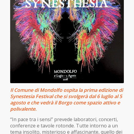
Il Comune di Mondolfo ospita la prima edizione di
Synestesia Festival che si svolgerà dal 6 luglio al 5
agosto e che vedrà il Borgo come spazio attivo e
polivalente.
“In pace tra i sensi” prevede laboratori, concerti,
conferenze e tavole rotonde. Tutte intorno a un
tema insolito, misterioso e affascinante, quello dei