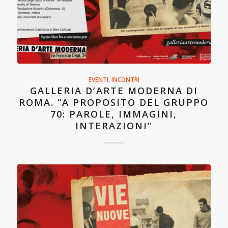
EVENTI
,
INCONTRI
GALLERIA D’ARTE MODERNA DI
ROMA. “A PROPOSITO DEL GRUPPO
70: PAROLE, IMMAGINI,
INTERAZIONI”