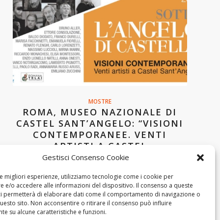
MOSTRE
ROMA, MUSEO NAZIONALE DI
CASTEL SANT’ANGELO: “VISIONI
CONTEMPORANEE. VENTI
ARTISTI A CASTEL
SANT’ANGELO”
Gestisci Consenso Cookie
le migliori esperienze, utilizziamo tecnologie come i cookie per
 e/o accedere alle informazioni del dispositivo. Il consenso a queste
ci permetterà di elaborare dati come il comportamento di navigazione o
questo sito. Non acconsentire o ritirare il consenso può influire
e su alcune caratteristiche e funzioni.
Pagina 1 di 3