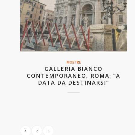
MOSTRE
GALLERIA BIANCO
CONTEMPORANEO, ROMA: “A
DATA DA DESTINARSI”
1
2
3