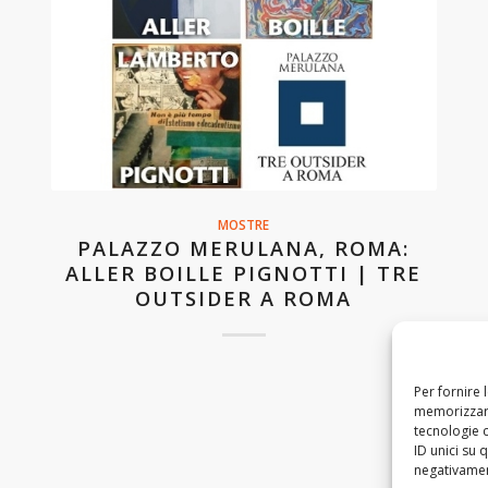
MOSTRE
PALAZZO MERULANA, ROMA:
ALLER BOILLE PIGNOTTI | TRE
OUTSIDER A ROMA
Per fornire 
memorizzare
tecnologie 
ID unici su 
negativament